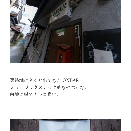
裏路地に入ると出てきた ONBAR
ミュージックスナック的なやつかな。
白地に緑でカッコ良い。