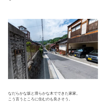
なだらかな坂と滑らかな木でできた家家。
こう言うところに住むのも良さそう。