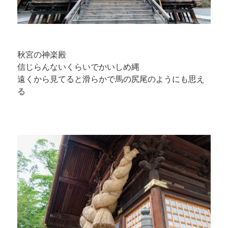
秋宮の神楽殿
信じらんないくらいでかいしめ縄
遠くから見てると滑らかで馬の尻尾のようにも思え
る