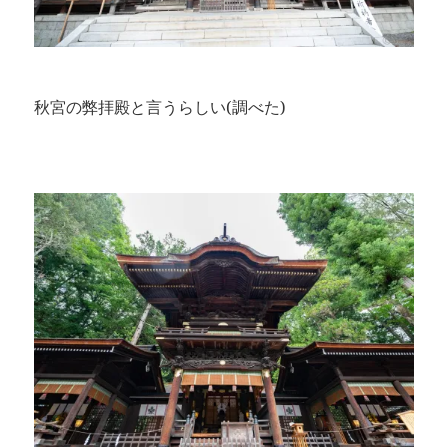
秋宮の弊拝殿と言うらしい(調べた)