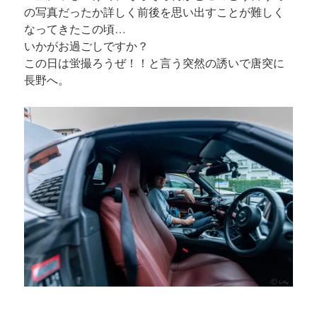
の写真だったか詳しく前後を思い出すことが難しく
なってきたこの頃…
いかがお過ごしですか？
この日は蛍撮ろうぜ！！と言う突然の誘いで唐突に
長野へ。