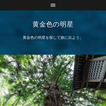
黄金色の明星
黄金色の明星を探して旅に出よう。