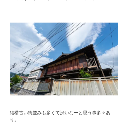
結構古い街並みも多くて渋いなーと思う事多々あ
り。