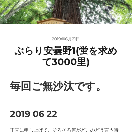
2019年6月21日
ぶらり安曇野1(蛍を求め
て3000里)
毎回ご無沙汰です。
2019 06 22
正直に申し上げて、そろそろ何がどこのどう言う時