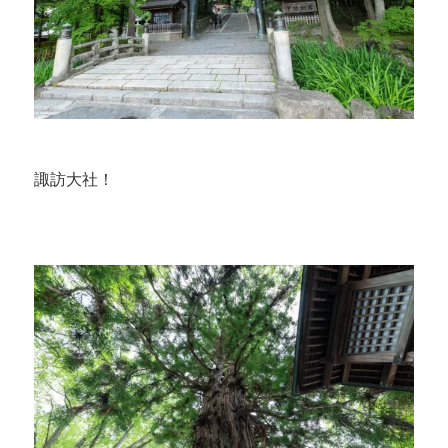
諏訪大社！