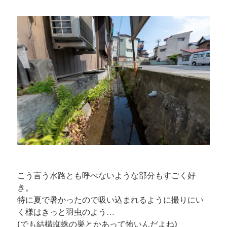
こう言う水路とも呼べないような部分もすごく好
き。
特に夏で暑かったので吸い込まれるように撮りにい
く様はきっと羽虫のよう…
(でも結構蜘蛛の巣とかあって怖いんだよね)