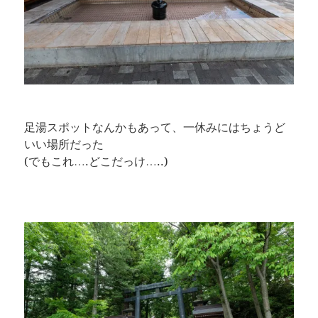
足湯スポットなんかもあって、一休みにはちょうど
いい場所だった
(でもこれ….どこだっけ…..)