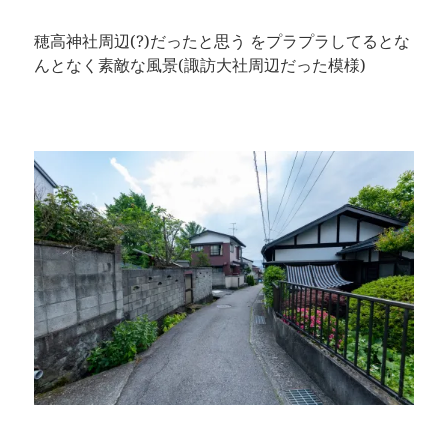
穂高神社周辺(?)だったと思う をプラプラしてるとな
んとなく素敵な風景(諏訪大社周辺だった模様)