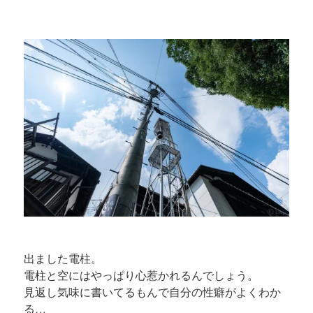
出ました電柱。
電柱と空にはやっぱり心惹かれるんでしょう。
見返し気味に書いてるもんで自分の性癖がよくわか
る…