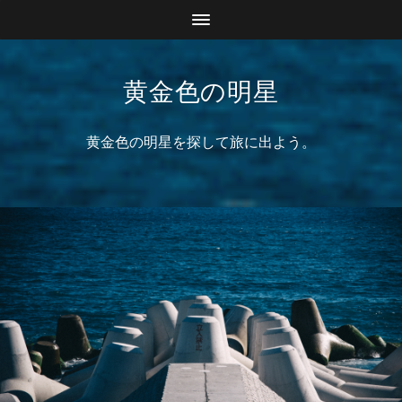
黄金色の明星
黄金色の明星を探して旅に出よう。