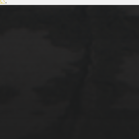
い
。
2018年6月24日
NURO光のあれこれ