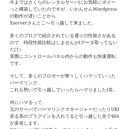
今まではさくらのレンタルサーバにお気軽にポイー
っと構築していたのですが、いかんせんWordpress
の動作が遅いことから
Xserverさんとこへ引っ越して来ました。
多くのブログで紹介されている通りの性能さがある
ので、特段性能比較はしませんが(データ取ってない
だけ）
実際にコントロールパネル内からの動作も快速運転
です。
そして、多くのブロガーが華々しくハマっていった
パーマリンク。
これも勢いで引っ越していったらハマりました(笑。
何にハマるって、
元のサーバでパーマリンクマネージャーだったりURI
弄る系のプラグインを入れてると引っ越した先で404
が多発します。