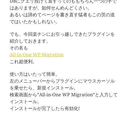
DBにクエリ投げて直すってのももちろん一つの手で
はありますが、如何せんめんどくさい。
あるいは諦めてページを書き直す猛者もこの茨の道
ではいたかもしれない。
でも、今回楽チンにお引っ越しできたプラグインを
紹介しておきます。
その名も
All-in-One WP Migration
これ超便利。
使い方はいたって簡単。
左のメニューバーからプラグインにマウスカーソル
を乗せたら、新規インストール。
検索画面から”All-in-One WP Migration”と入力して
インストール。
インストールが完了したら有効化!