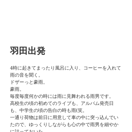
羽田出発
4時に起きてまったり風呂に入り、コーヒーを入れて
雨の音を聞く。
ドザーっと豪雨。
豪雨。
毎度毎度何かの時には雨に見舞われる雨男です。
高校生の頃の初めてのライブも、アルバム発売日
も、中学生の頃の告白の時も雨(笑。
一通り荷物は前日に用意して車の中に突っ込んでい
たので、ゆっくりしながらも心の中で雨男を細やか
に詰っておいた。