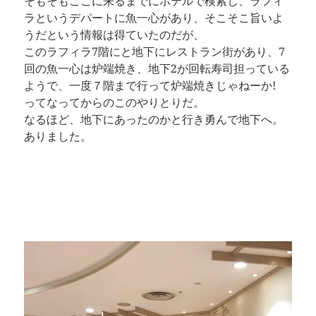
そもそもここに来るまでにホテルで検索し、ラフィ
ラというデパートに魚一心があり、そこそこ旨いよ
うだという情報は得ていたのだが、
このラフィラ7階にと地下にレストラン街があり、7
回の魚一心は炉端焼き、地下2が回転寿司担っている
ようで、一度７階まで行って炉端焼きじゃねーか!
ってなってからのこのやりとりだ。
なるほど、地下にあったのかと行き勇んで地下へ。
ありました。