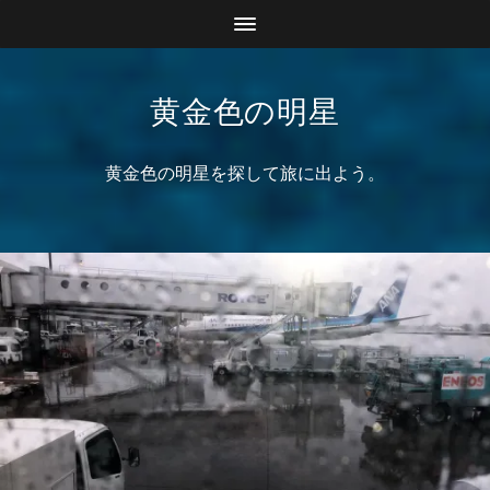
黄金色の明星
黄金色の明星を探して旅に出よう。