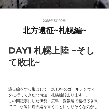
2018年5月10日
北方遠征~札幌編~
DAY1 札幌上陸 ~そし
て敗北~
過去編をすっ飛ばして、2018年のゴールデンウィー
クに行ってきた北海道・札幌編始まりますー。
この間記事にした伊勢・広島・愛媛編で精根尽き果
てて、永遠に過去編を書くことになりそうな気がし