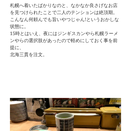
札幌へ着いたばかりなのと、なかなか良さげなお店
を見つけられたことで二人のテンションは絶頂期。
こんなん何頼んでも旨いやつじゃん!というおかしな
状態に。
15時とはいえ、夜にはジンギスカンやら札幌ラーメ
ンやらの選択肢があったので軽めにしておく事を前
提に、
北海三貫を注文。