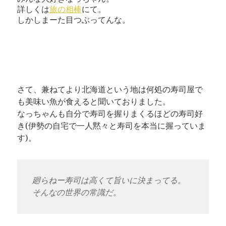
詳しくは
旅の相棒
にて。
しかしまーた目つぶってんな。
さて、兼ねてより北海道という地は何処の寿司屋で
も美味い魚が食えると聞いておりました。
なっちゃんも自分で寿司を握りまくるほどの寿司好
き(伊勢の自宅で一人黙々と寿司を本当に握っていま
す)。
廻らねー寿司は高くて旨いに決まってる。
そんなの世界の常識だ。