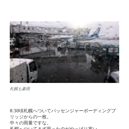
札幌も豪雨
8:30頃札幌へついてパッセンジャーボーディングブ
リッジからの一枚。
中々の雨量ですな。
札幌へついてまず思ったのがやっぱり寒い。