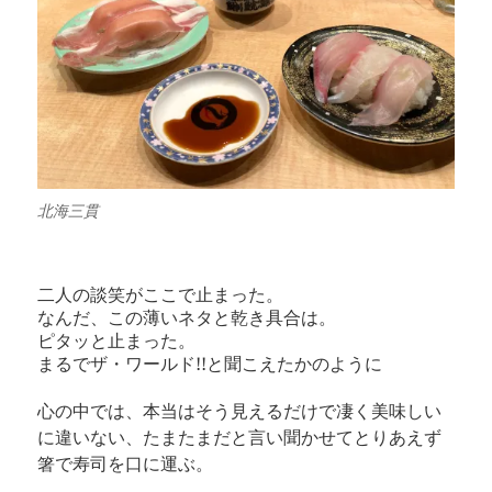
北海三貫
二人の談笑がここで止まった。
なんだ、この薄いネタと乾き具合は。
ピタッと止まった。
まるでザ・ワールド!!と聞こえたかのように
心の中では、本当はそう見えるだけで凄く美味しい
に違いない、たまたまだと言い聞かせてとりあえず
箸で寿司を口に運ぶ。