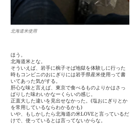
北海道米使用
ほう。
北海道米とな。
そういえば、岩手に椀子そば地獄を体験しに行った
時もコンビニのおにぎりには岩手県産米使用って書
いてあった気がする。
肝心な味と言えば、東京で食べるものよりかはさっ
ぱりした味わいかなーくらいの感じ。
正直大した違いを見出せなかった。(塩おにぎりとか
を常用しているならわかるかも)
いや、もしかしたら北海道の米LOVEと言っているだ
けで、使っているとは言ってないからな。