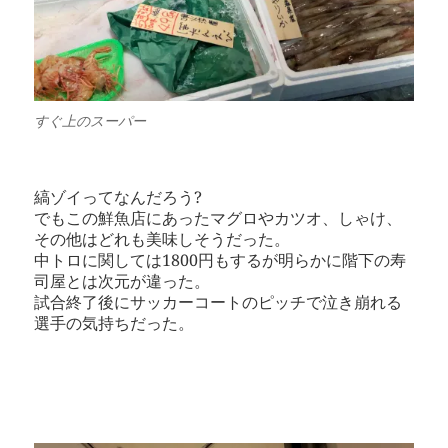
すぐ上のスーパー
縞ゾイってなんだろう?
でもこの鮮魚店にあったマグロやカツオ、しゃけ、
その他はどれも美味しそうだった。
中トロに関しては1800円もするが明らかに階下の寿
司屋とは次元が違った。
試合終了後にサッカーコートのピッチで泣き崩れる
選手の気持ちだった。