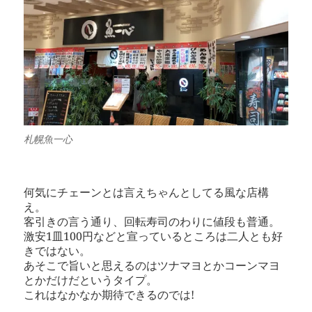
札幌魚一心
何気にチェーンとは言えちゃんとしてる風な店構
え。
客引きの言う通り、回転寿司のわりに値段も普通。
激安1皿100円などと宣っているところは二人とも好
きではない。
あそこで旨いと思えるのはツナマヨとかコーンマヨ
とかだけだというタイプ。
これはなかなか期待できるのでは!