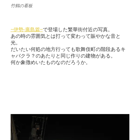
竹鶴の看板
~伊勢-廣島篇~
で登場した繁華街付近の写真。
あの時の雰囲気とは打って変わって賑やかな音と
光。
だいたい何処の地方行っても歌舞伎町の階段あるキ
ャバクラ？のあたりと同じ作りの建物がある。
何か象徴めいたものなのだろうか。