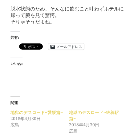
脱水状態のため、そんなに飲むこと叶わずホテルに
帰って腕を見て驚愕。
そりゃそうだよね。
共有:
メールアドレス
いいね:
関連
地獄のデスロード~愛媛篇~
地獄のデスロード~終着駅
2018年4月30日
篇~
広島
2018年4月30日
広島