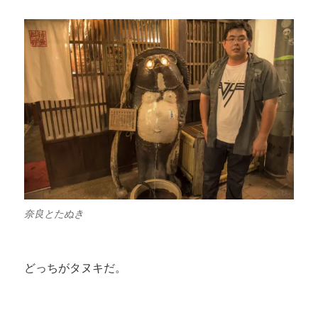
奈良とたぬき
どっちがタヌキだ。