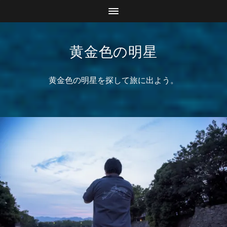
黄金色の明星
黄金色の明星を探して旅に出よう。