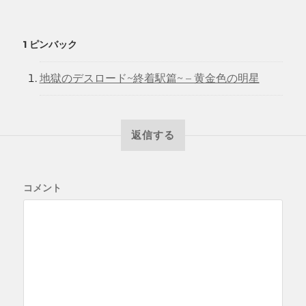
1 ピンバック
地獄のデスロード~終着駅篇~ – 黄金色の明星
返信する
コメント