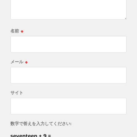
名前
※
メール
※
サイト
数字で答えを入力してください:
seventeen + 9 =