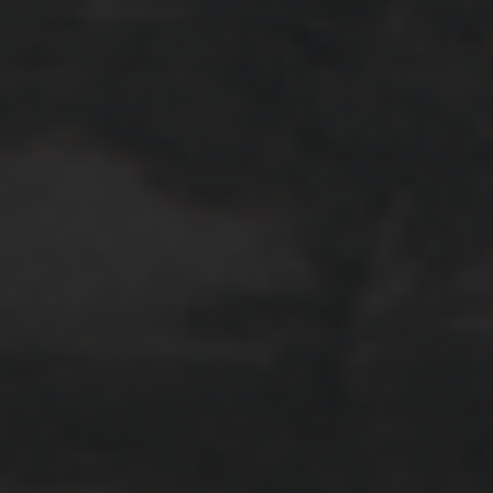
2023年1月23日
岩国周辺遠征~ふぐパーティナ
イト〜