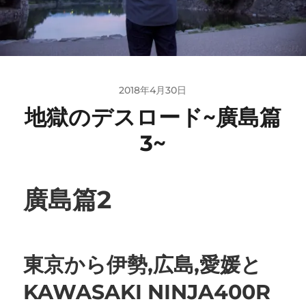
2018年4月30日
地獄のデスロード~廣島篇
3~
廣島篇2
東京から伊勢,広島,愛媛と
KAWASAKI NINJA400R