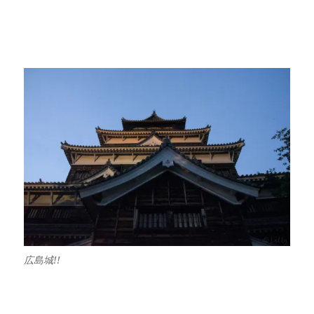
広島城!!