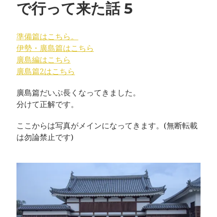
で行って来た話 5
準備篇はこちら。
伊勢・廣島篇はこちら
廣島編はこちら
廣島篇2はこちら
廣島篇だいぶ長くなってきました。
分けて正解です。
ここからは写真がメインになってきます。(無断転載
は勿論禁止です)