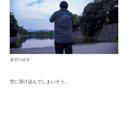
蒼空の奈良
空に溶け込んでしまいそう。