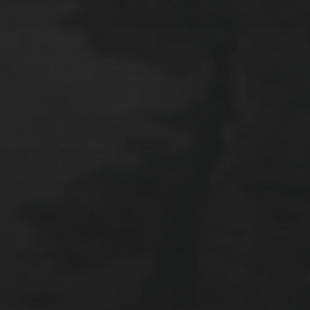
2022年3月20日
佐倉市ぷらぷら