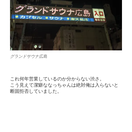
グランドサウナ広島
これ何年営業しているのか分からない渋さ。
こう見えて潔癖ななっちゃんは絶対俺は入らないと
断固拒否していました。