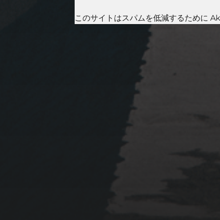
このサイトはスパムを低減するために Aki
2023年1月23日
岩国周辺遠征~ふぐパーテ
ィナイト〜