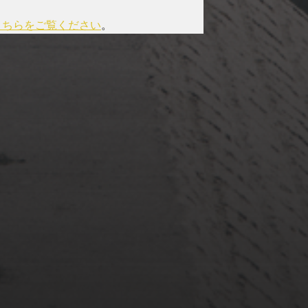
こちらをご覧ください
。
2022年3月20日
佐倉市ぷらぷら