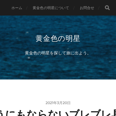
ホーム
黄金色の明星について
お問合せ
黄金色の明星
黄金色の明星を探して旅に出よう。
2021年3月20日
うにもならないブレブレ