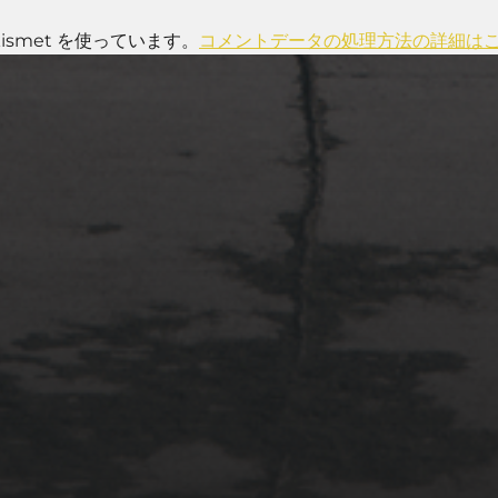
smet を使っています。
コメントデータの処理方法の詳細は
2022年4月3日
多摩川台公園と大恋愛