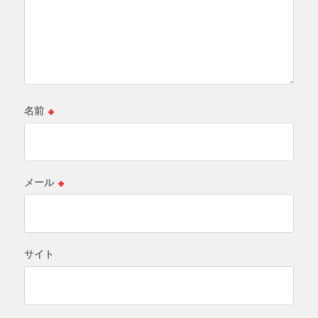
名前
※
メール
※
サイト