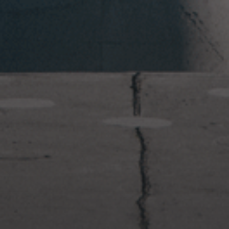
2023年1月23日
岩国周辺遠征~ふぐパーティナ
イト〜