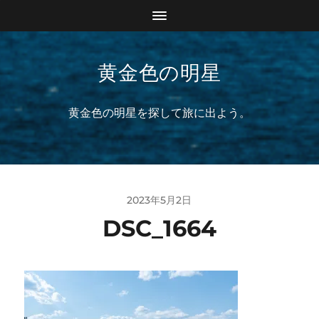
黄金色の明星
黄金色の明星を探して旅に出よう。
2023年5月2日
DSC_1664