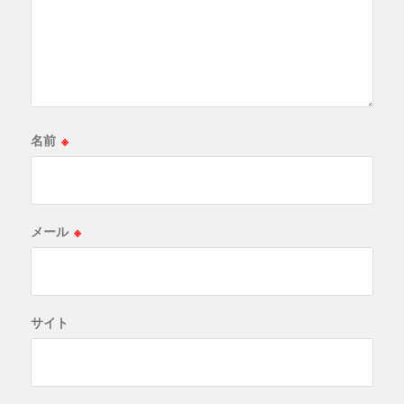
名前
※
メール
※
サイト