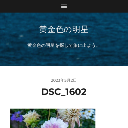
黄金色の明星
黄金色の明星を探して旅に出よう。
2023年5月2日
DSC_1602