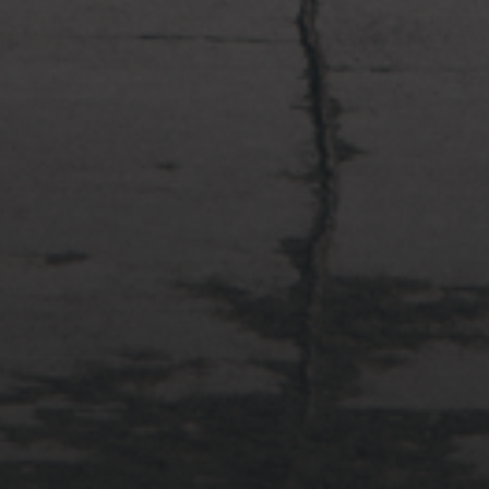
2022年4月3日
多摩川台公園と大恋愛