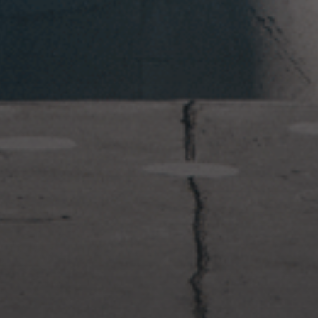
2023年1月23日
岩国周辺遠征~ふぐパーティナ
イト〜