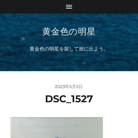
黄金色の明星
黄金色の明星を探して旅に出よう。
2023年5月2日
DSC_1527