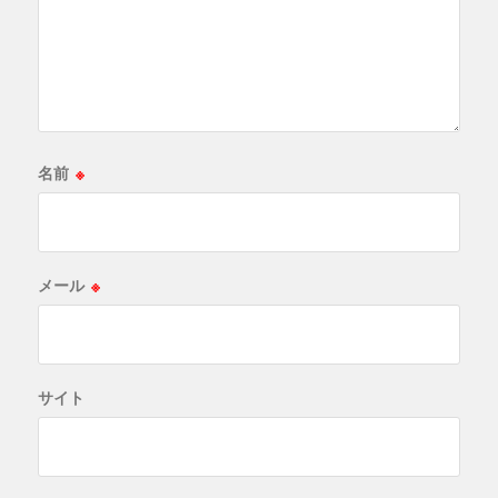
名前
※
メール
※
サイト