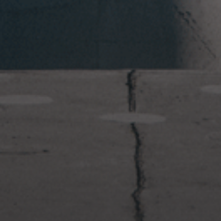
2023年1月23日
岩国周辺遠征~ふぐパーティナ
イト〜