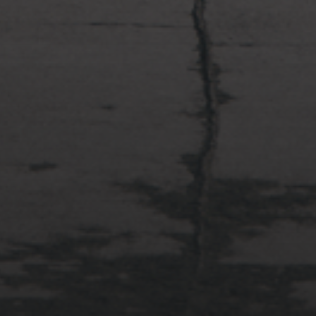
2022年4月3日
多摩川台公園と大恋愛