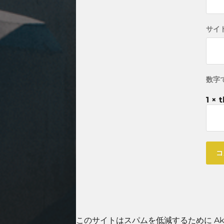
サイ
数字
1 × 
このサイトはスパムを低減するために Aki