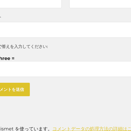
ト
で答えを入力してください:
three =
smet を使っています。
コメントデータの処理方法の詳細は