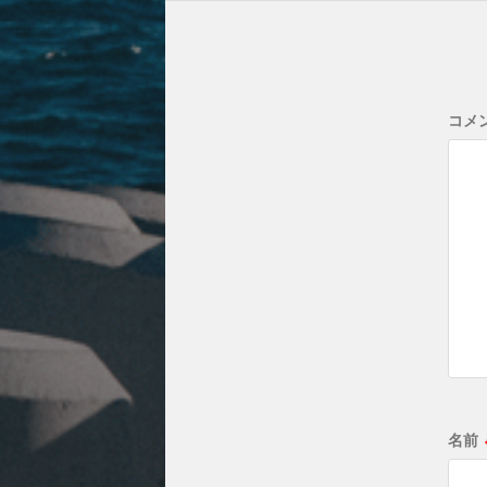
コメ
名前