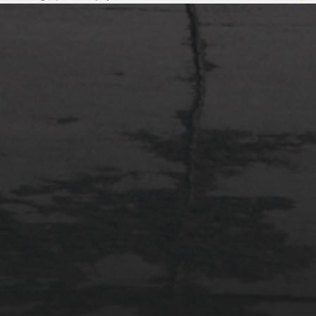
2022年4月3日
多摩川台公園と大恋愛