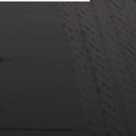
2022年3月20日
佐倉市ぷらぷら