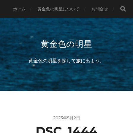
ホーム
黄金色の明星について
お問合せ
黄金色の明星
黄金色の明星を探して旅に出よう。
2023年5月2日
DSC_1444