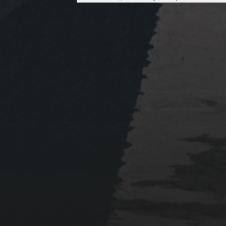
2023年1月23日
岩国周辺遠征~ふぐパーテ
ィナイト〜