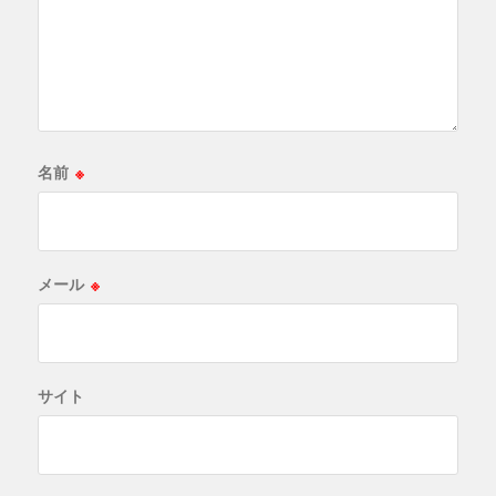
名前
※
メール
※
サイト