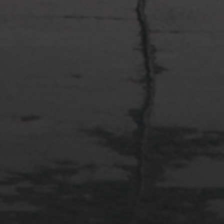
2022年4月3日
多摩川台公園と大恋愛