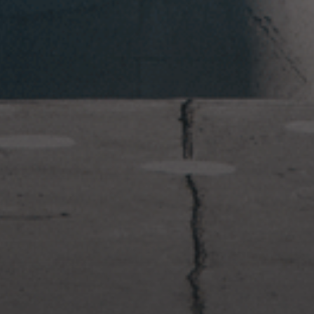
2023年1月23日
岩国周辺遠征~ふぐパーティナ
イト〜