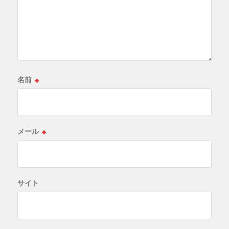
名前
※
メール
※
サイト