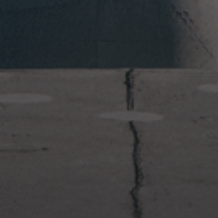
2023年1月23日
岩国周辺遠征~ふぐパーティナ
イト〜