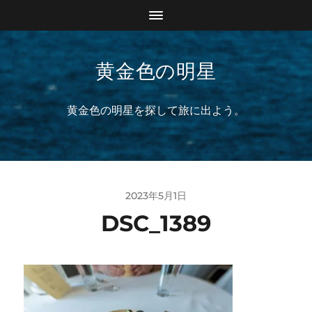
黄金色の明星
黄金色の明星を探して旅に出よう。
2023年5月1日
DSC_1389