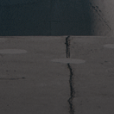
2023年1月23日
岩国周辺遠征~ふぐパーティナ
イト〜