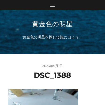
黄金色の明星
黄金色の明星を探して旅に出よう。
2023年5月1日
DSC_1388