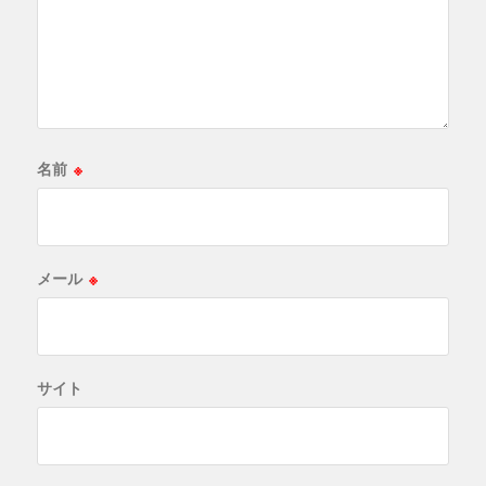
名前
※
メール
※
サイト