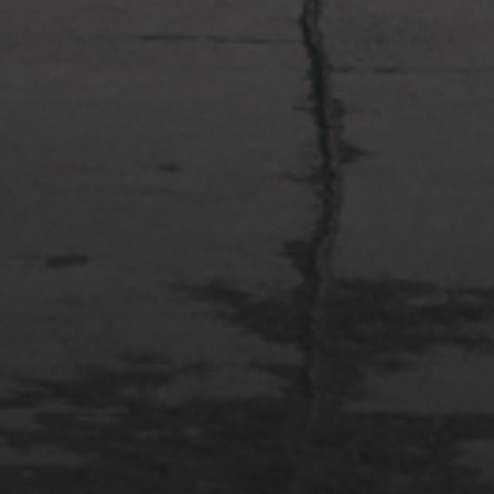
2022年4月3日
多摩川台公園と大恋愛