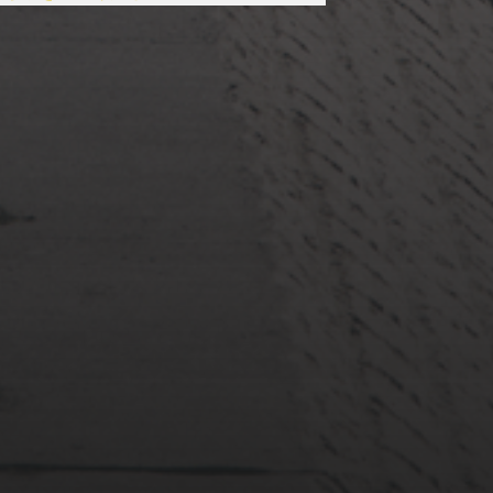
2022年3月20日
佐倉市ぷらぷら