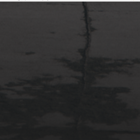
2022年4月3日
多摩川台公園と大恋愛