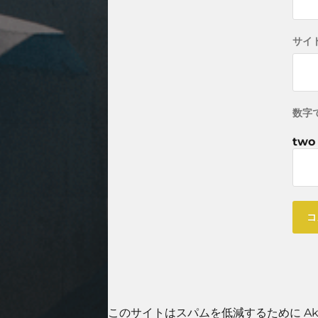
サイ
数字
two 
このサイトはスパムを低減するために Aki