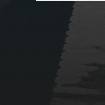
2023年1月23日
岩国周辺遠征~ふぐパーテ
ィナイト〜