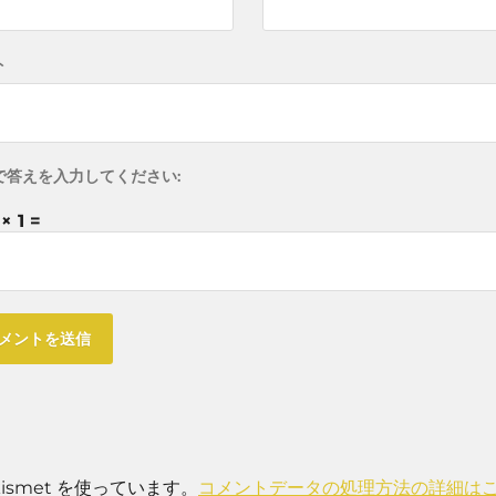
ト
で答えを入力してください:
× 1 =
smet を使っています。
コメントデータの処理方法の詳細は