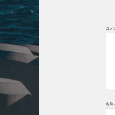
コメ
名前