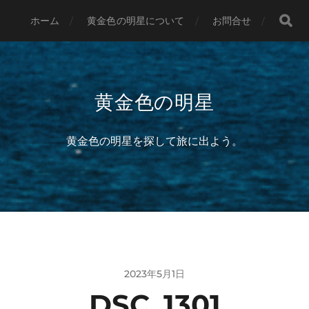
ホーム
黄金色の明星について
お問合せ
黄金色の明星
黄金色の明星を探して旅に出よう。
2023年5月1日
DSC_1301