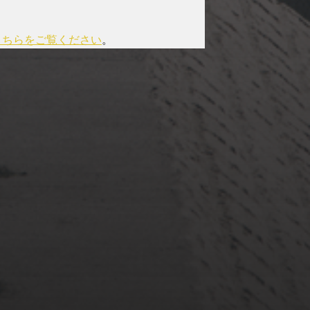
こちらをご覧ください
。
2022年3月20日
佐倉市ぷらぷら