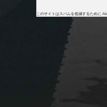
このサイトはスパムを低減するために Aki
2023年1月23日
岩国周辺遠征~ふぐパーテ
ィナイト〜