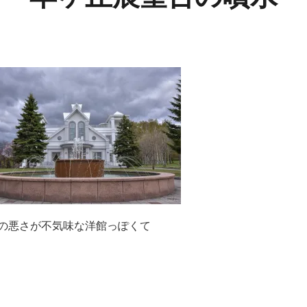
の悪さが不気味な洋館っぽくて