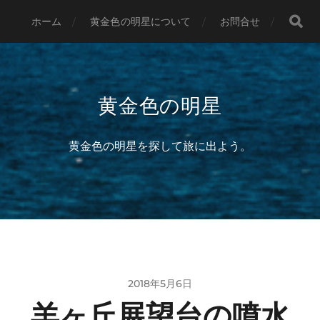
ホーム
黄金色の明星について
お問合せ
黄金色の明星
黄金色の明星を探して旅に出よう。
2018年5月6日
羊ヶ丘展望台の噴水