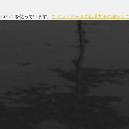
smet を使っています。
コメントデータの処理方法の詳細は
2022年4月3日
多摩川台公園と大恋愛