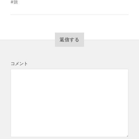
旅
返信する
コメント