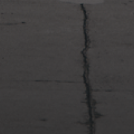
2023年1月23日
岩国周辺遠征~ふぐパーティナ
イト〜