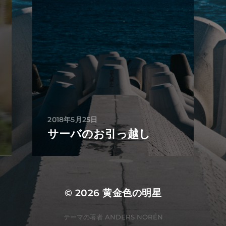
2018年5月25日
サーバのお引っ越し
© 2026
黄金色の明星
テーマの著者
ANDERS NORÉN