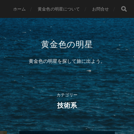
ホーム
黄金色の明星について
お問合せ
黄金色の明星
黄金色の明星を探して旅に出よう。
カテゴリー
技術系