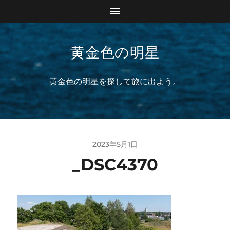
黄金色の明星
黄金色の明星を探して旅に出よう。
2023年5月1日
_DSC4370