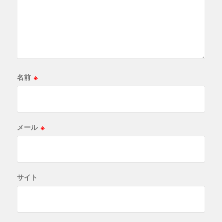
名前
※
メール
※
サイト