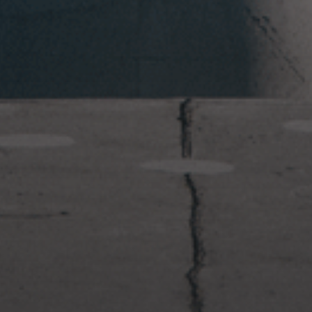
2023年1月23日
岩国周辺遠征~ふぐパーティナ
イト〜