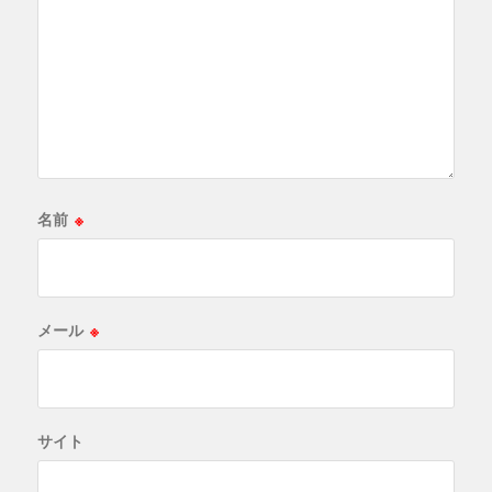
名前
※
メール
※
サイト