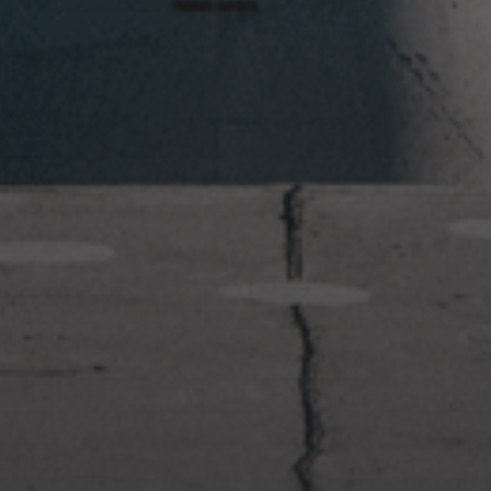
2023年1月23日
岩国周辺遠征~ふぐパーティナ
イト〜