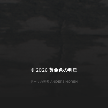
2022年3月20日
佐倉市ぷらぷら
© 2026
黄金色の明星
テーマの著者
ANDERS NORÉN