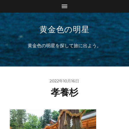
黄金色の明星
黄金色の明星を探して旅に出よう。
2022年10月16日
孝養杉