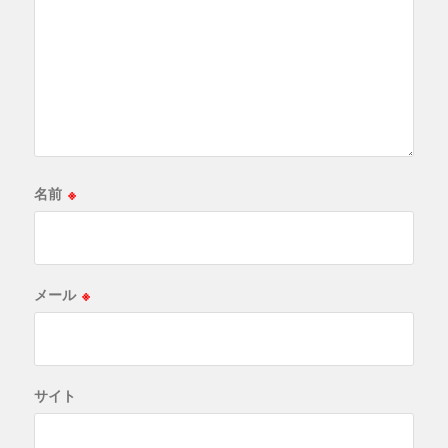
名前
※
メール
※
サイト