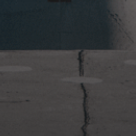
2023年1月23日
岩国周辺遠征~ふぐパーティナ
イト〜