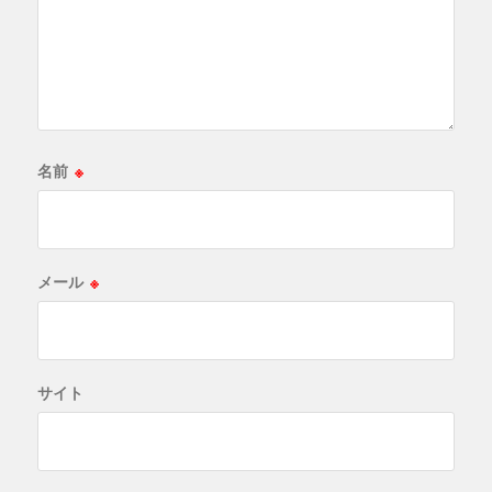
名前
※
メール
※
サイト