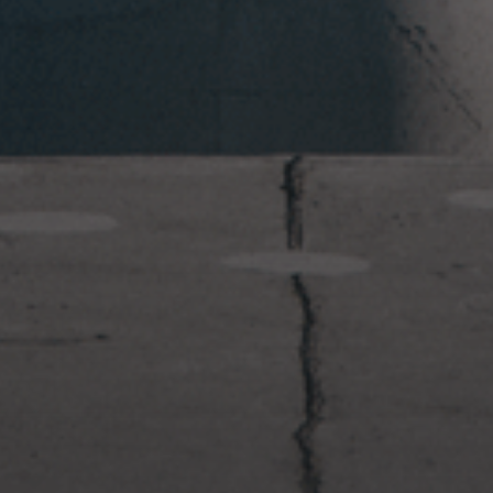
2023年1月23日
岩国周辺遠征~ふぐパーティナ
イト〜