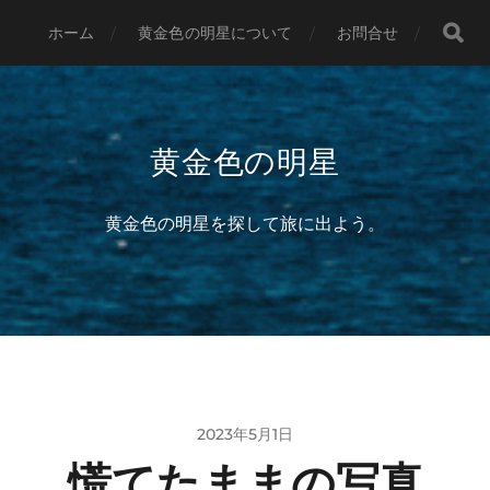
ホーム
黄金色の明星について
お問合せ
黄金色の明星
黄金色の明星を探して旅に出よう。
2023年5月1日
慌てたままの写真