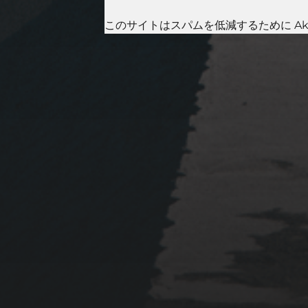
このサイトはスパムを低減するために Aki
2023年1月23日
岩国周辺遠征~ふぐパーテ
ィナイト〜