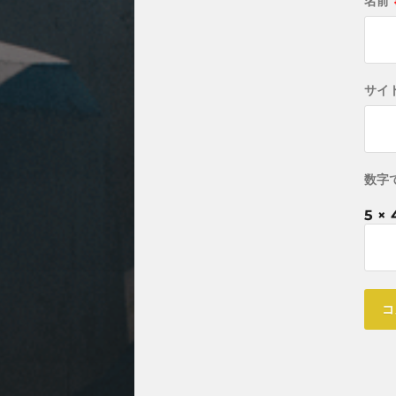
名前
サイ
数字
5 × 