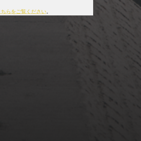
こちらをご覧ください
。
2022年3月20日
佐倉市ぷらぷら