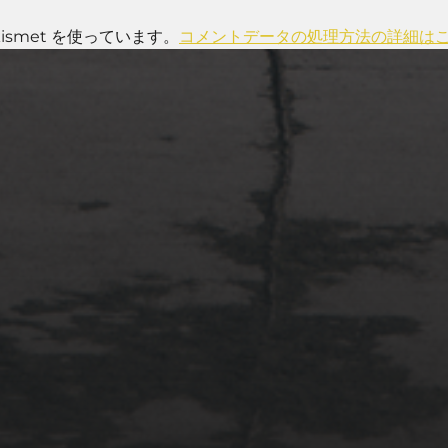
smet を使っています。
コメントデータの処理方法の詳細は
2022年4月3日
多摩川台公園と大恋愛