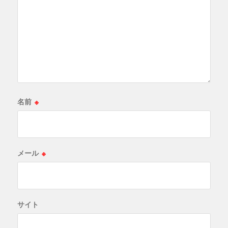
名前
※
メール
※
サイト