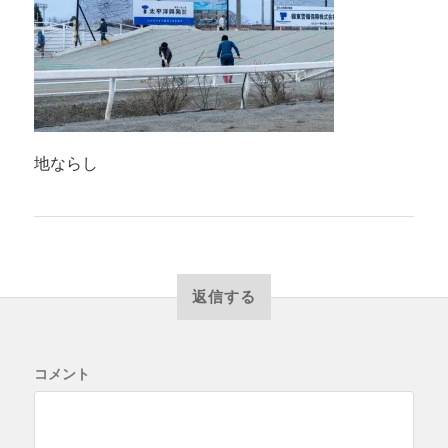
地ならし
返信する
コメント