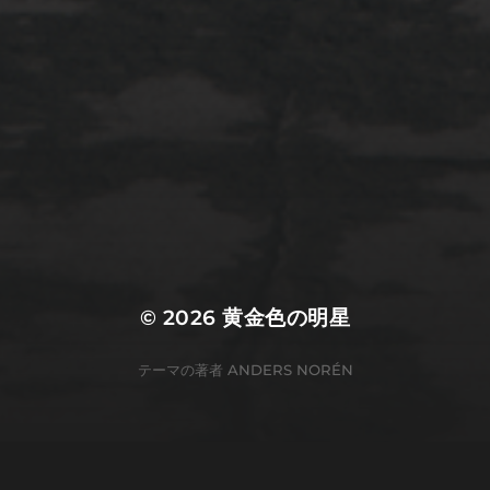
2022年3月20日
佐倉市ぷらぷら
© 2026
黄金色の明星
テーマの著者
ANDERS NORÉN