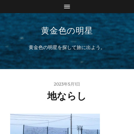
黄金色の明星
黄金色の明星を探して旅に出よう。
2023年5月1日
地ならし