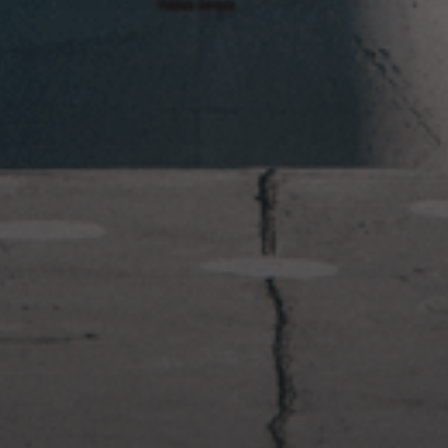
2023年1月23日
岩国周辺遠征~ふぐパーティナ
イト〜