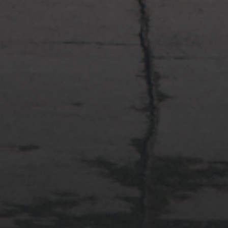
2022年4月3日
多摩川台公園と大恋愛