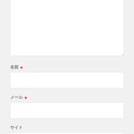
名前
※
メール
※
サイト