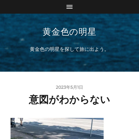
黄金色の明星
黄金色の明星を探して旅に出よう。
2023年5月1日
意図がわからない