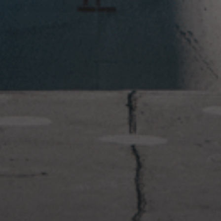
2023年1月23日
岩国周辺遠征~ふぐパーティナ
イト〜