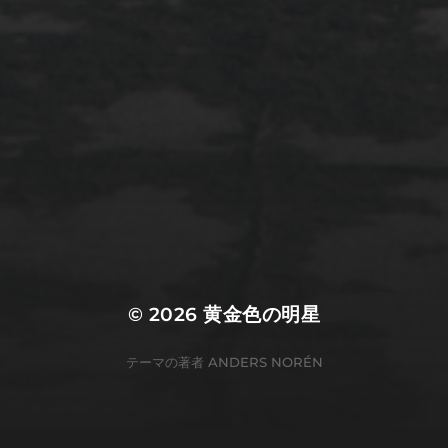
2022年3月20日
佐倉市ぷらぷら
© 2026
黄金色の明星
テーマの著者
ANDERS NORÉN