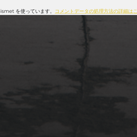
smet を使っています。
コメントデータの処理方法の詳細は
2022年4月3日
多摩川台公園と大恋愛