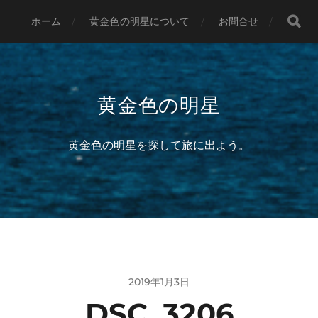
ホーム
黄金色の明星について
お問合せ
黄金色の明星
黄金色の明星を探して旅に出よう。
2019年1月3日
DSC_3206