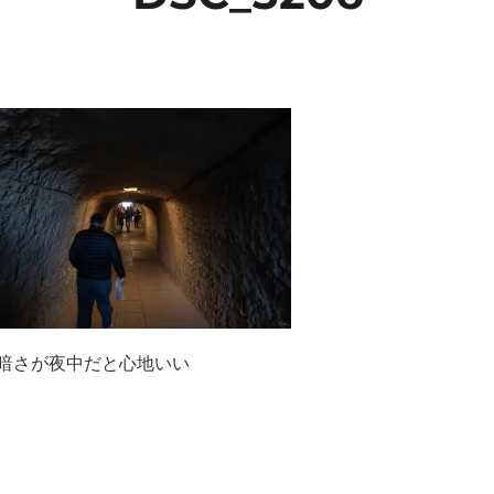
暗さが夜中だと心地いい