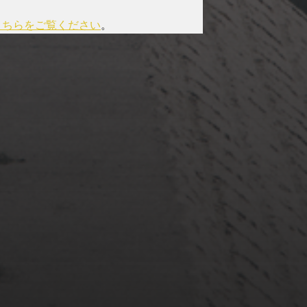
こちらをご覧ください
。
2022年3月20日
佐倉市ぷらぷら