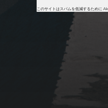
このサイトはスパムを低減するために Aki
2023年1月23日
岩国周辺遠征~ふぐパーテ
ィナイト〜