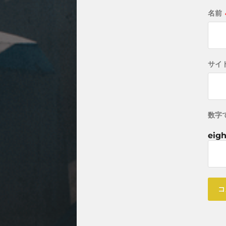
名前
サイ
数字
eigh