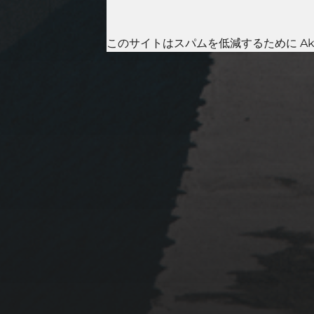
このサイトはスパムを低減するために Aki
2023年1月23日
岩国周辺遠征~ふぐパーテ
ィナイト〜