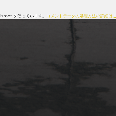
smet を使っています。
コメントデータの処理方法の詳細は
2022年4月3日
多摩川台公園と大恋愛