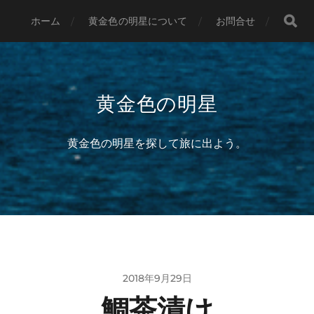
ホーム
黄金色の明星について
お問合せ
黄金色の明星
黄金色の明星を探して旅に出よう。
2018年9月29日
鯛茶漬け