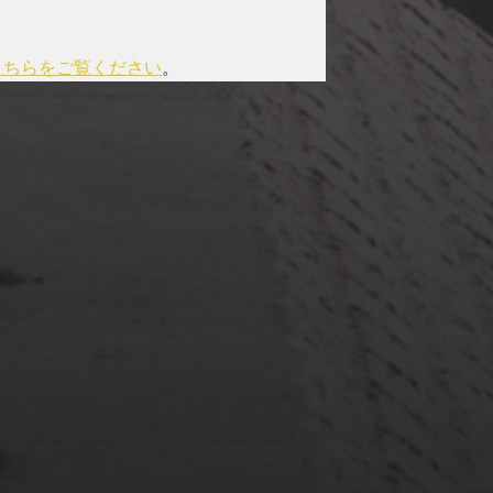
こちらをご覧ください
。
2022年3月20日
佐倉市ぷらぷら