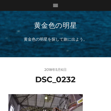
黄金色の明星
黄金色の明星を探して旅に出よう。
2018年5月6日
DSC_0232