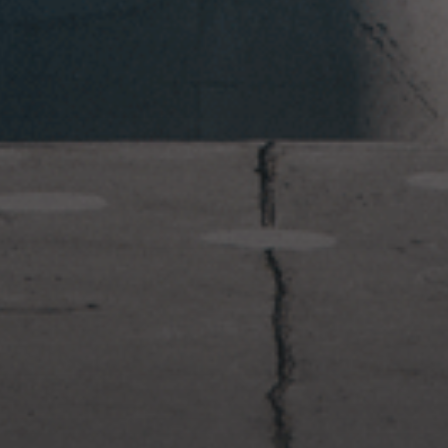
2023年1月23日
岩国周辺遠征~ふぐパーティナ
イト〜