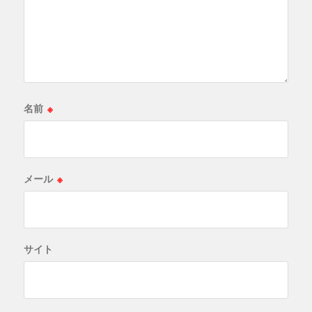
名前
※
メール
※
サイト