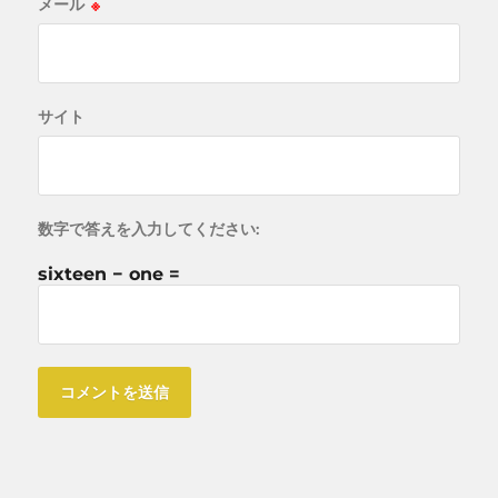
メール
※
サイト
数字で答えを入力してください:
sixteen − one =