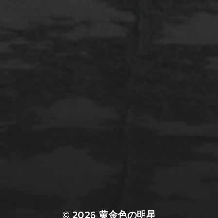
2022年3月20日
佐倉市ぷらぷら
© 2026
黄金色の明星