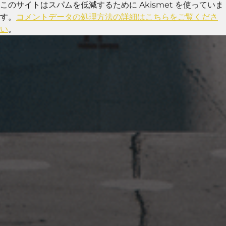
このサイトはスパムを低減するために Akismet を使っていま
す。
コメントデータの処理方法の詳細はこちらをご覧くださ
い
。
2023年1月23日
岩国周辺遠征~ふぐパーティナ
イト〜