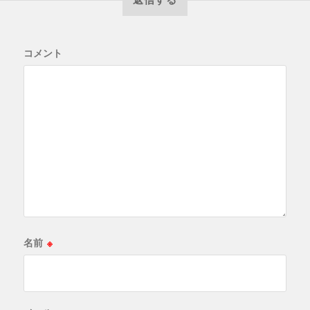
コメント
名前
※