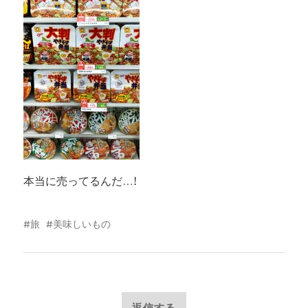
本当に売ってるんだ…!
旅
美味しいもの
返信する