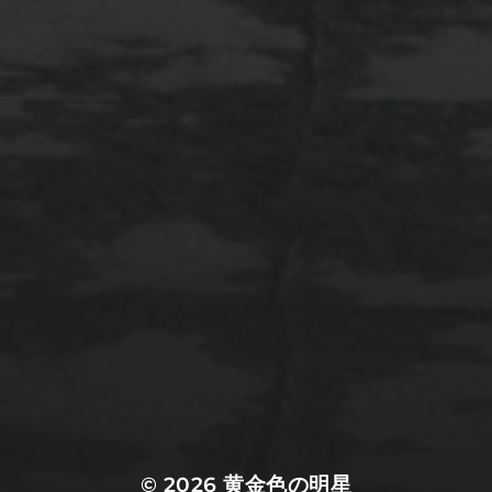
2022年3月20日
佐倉市ぷらぷら
© 2026
黄金色の明星