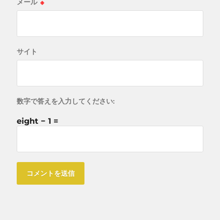
メール
※
サイト
数字で答えを入力してください:
eight − 1 =