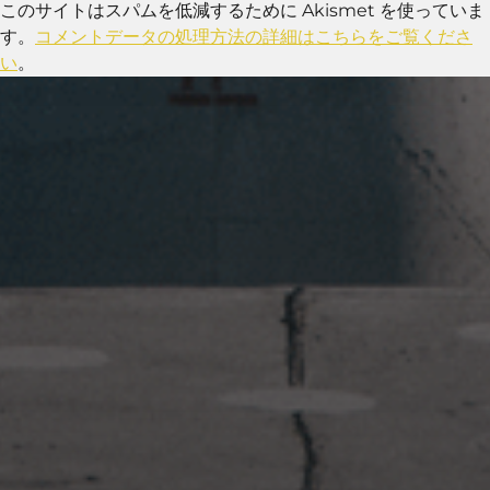
このサイトはスパムを低減するために Akismet を使っていま
す。
コメントデータの処理方法の詳細はこちらをご覧くださ
い
。
2023年1月23日
岩国周辺遠征~ふぐパーティナ
イト〜