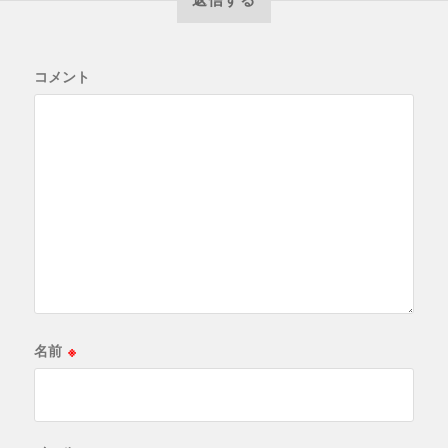
コメント
名前
※