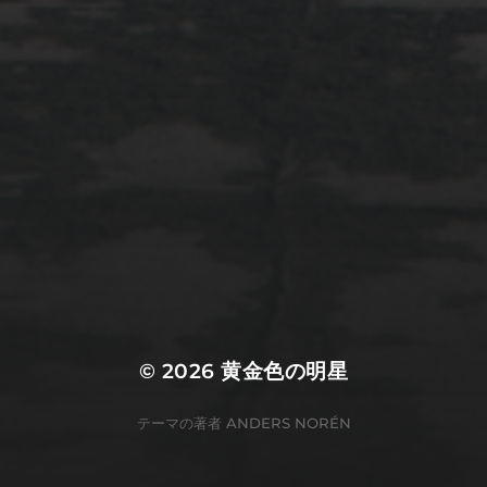
2022年3月20日
佐倉市ぷらぷら
© 2026
黄金色の明星
テーマの著者
ANDERS NORÉN