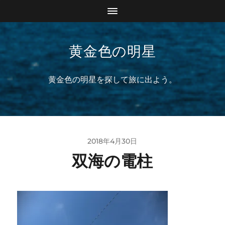
黄金色の明星
黄金色の明星を探して旅に出よう。
2018年4月30日
双海の電柱