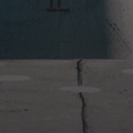
2023年1月23日
岩国周辺遠征~ふぐパーティナ
イト〜