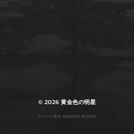
2022年3月20日
佐倉市ぷらぷら
© 2026
黄金色の明星
テーマの著者
ANDERS NORÉN