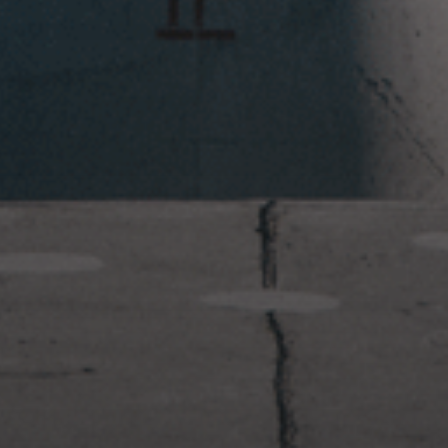
2023年1月23日
岩国周辺遠征~ふぐパーティナ
イト〜