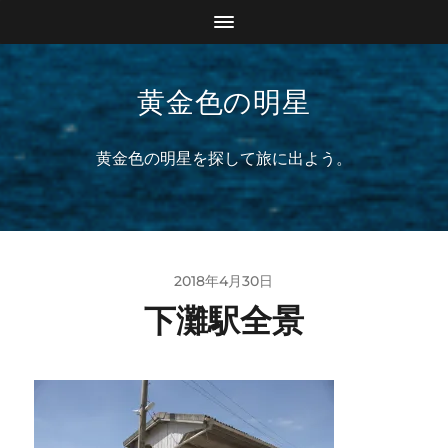
黄金色の明星
黄金色の明星を探して旅に出よう。
2018年4月30日
下灘駅全景