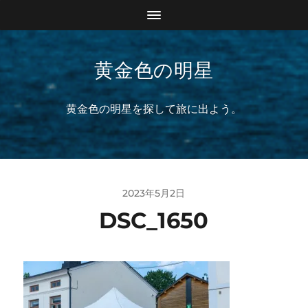
黄金色の明星
黄金色の明星を探して旅に出よう。
2023年5月2日
DSC_1650