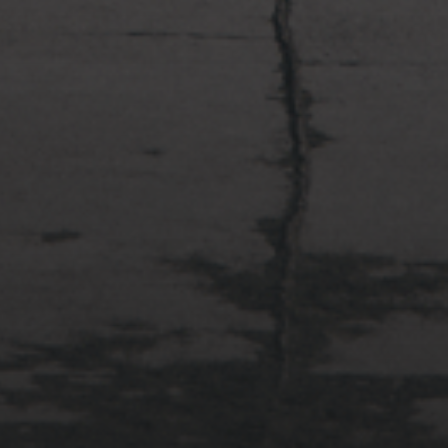
2022年4月3日
多摩川台公園と大恋愛