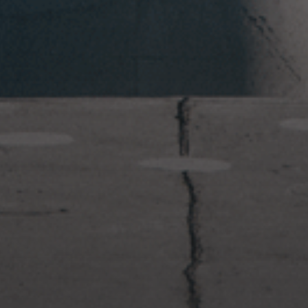
2023年1月23日
岩国周辺遠征~ふぐパーティナ
イト〜