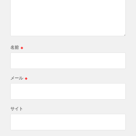
名前
※
メール
※
サイト