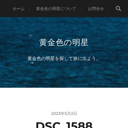
ホーム
黄金色の明星について
お問合せ
黄金色の明星
黄金色の明星を探して旅に出よう。
2023年5月2日
DSC_1588