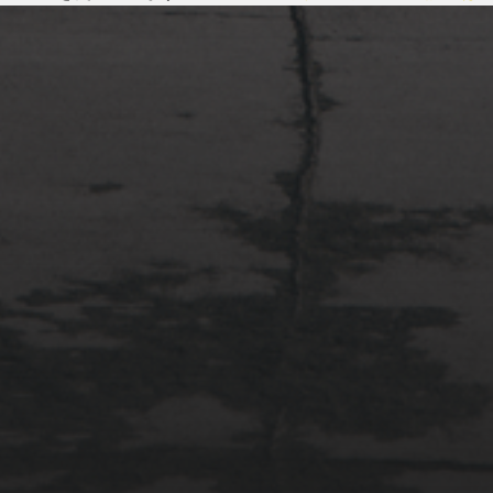
2022年4月3日
多摩川台公園と大恋愛