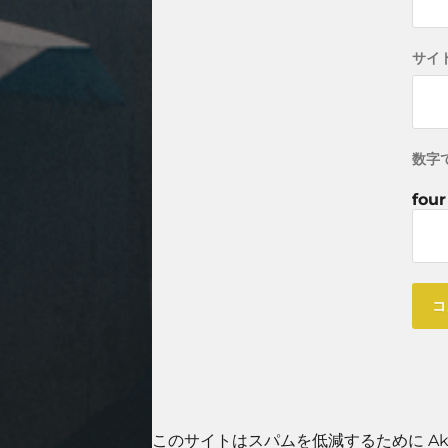
サイ
数字
four
このサイトはスパムを低減するために Aki