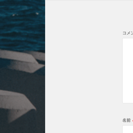
コメ
名前