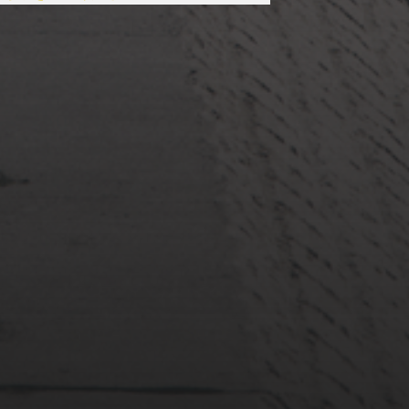
2022年3月20日
佐倉市ぷらぷら