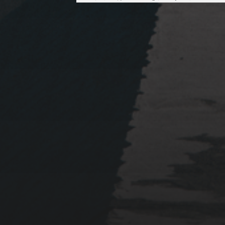
2023年1月23日
岩国周辺遠征~ふぐパーテ
ィナイト〜