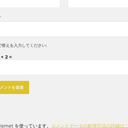
ト
で答えを入力してください:
 × 2 =
smet を使っています。
コメントデータの処理方法の詳細は