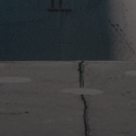
2023年1月23日
岩国周辺遠征~ふぐパーティナ
イト〜