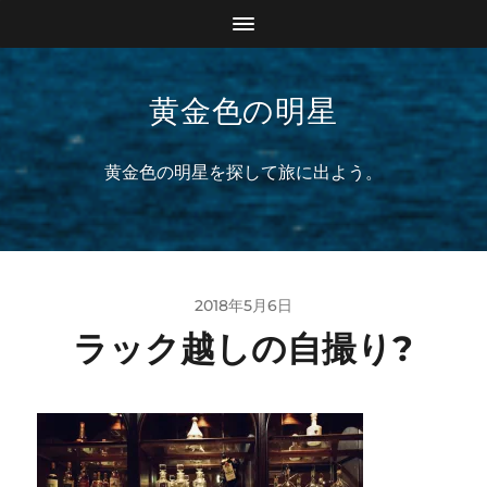
黄金色の明星
黄金色の明星を探して旅に出よう。
2018年5月6日
ラック越しの自撮り?