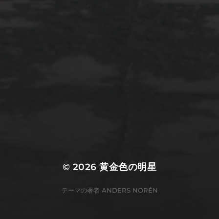
2022年3月20日
佐倉市ぷらぷら
© 2026
黄金色の明星
テーマの著者
ANDERS NORÉN