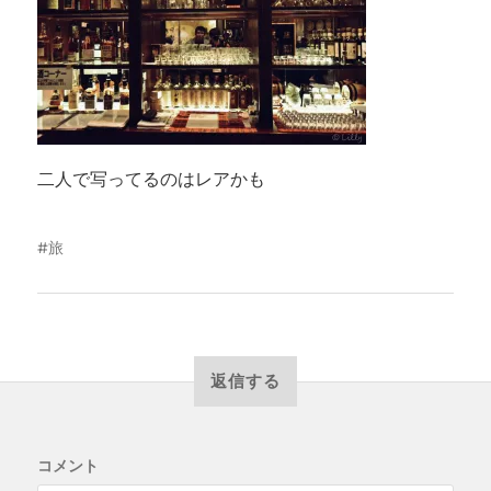
二人で写ってるのはレアかも
旅
返信する
コメント