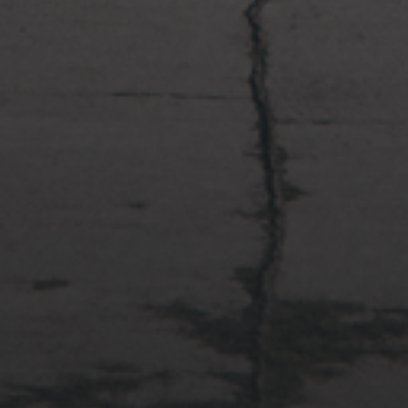
2022年4月3日
多摩川台公園と大恋愛