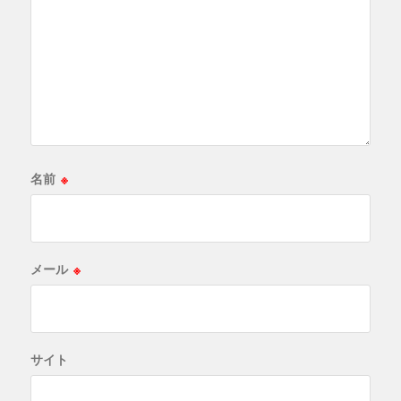
名前
※
メール
※
サイト