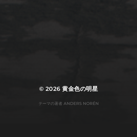
2022年3月20日
佐倉市ぷらぷら
© 2026
黄金色の明星
テーマの著者
ANDERS NORÉN