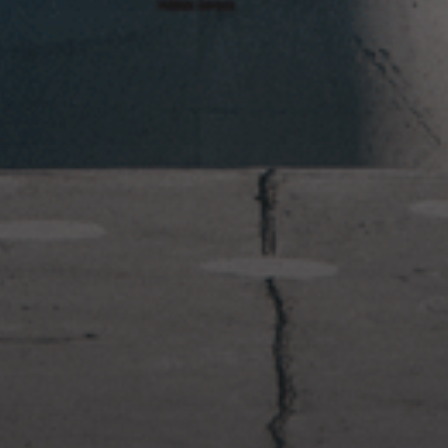
2023年1月23日
岩国周辺遠征~ふぐパーティナ
イト〜