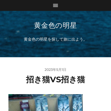
黄金色の明星
黄金色の明星を探して旅に出よう。
2023年5月1日
招き猫VS招き猫