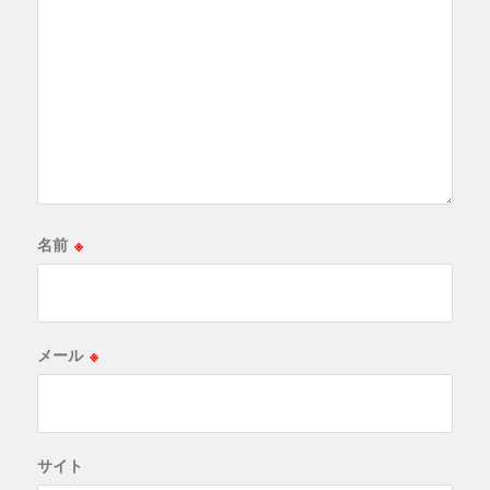
名前
※
メール
※
サイト