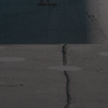
2023年1月23日
岩国周辺遠征~ふぐパーティナ
イト〜