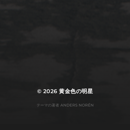
2022年3月20日
佐倉市ぷらぷら
© 2026
黄金色の明星
テーマの著者
ANDERS NORÉN