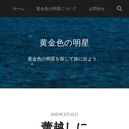
ホーム
黄金色の明星について
お問合せ
黄金色の明星
黄金色の明星を探して旅に出よう。
2021年3月22日
蕾越しに