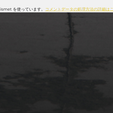
smet を使っています。
コメントデータの処理方法の詳細は
2022年4月3日
多摩川台公園と大恋愛