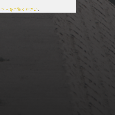
こちらをご覧ください
。
2022年3月20日
佐倉市ぷらぷら