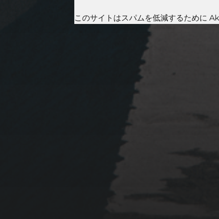
このサイトはスパムを低減するために Aki
2023年1月23日
岩国周辺遠征~ふぐパーテ
ィナイト〜