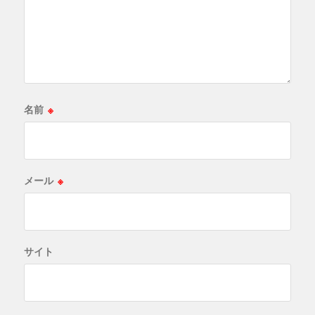
名前
※
メール
※
サイト