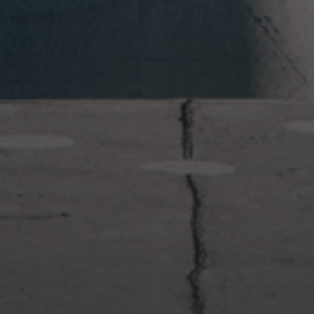
2023年1月23日
岩国周辺遠征~ふぐパーティナ
イト〜