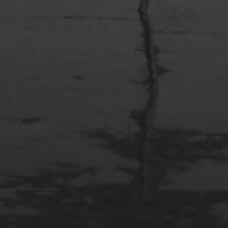
2022年4月3日
多摩川台公園と大恋愛