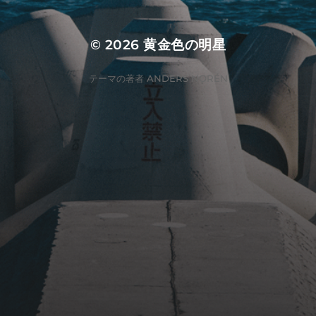
© 2026
黄金色の明星
テーマの著者
ANDERS NORÉN