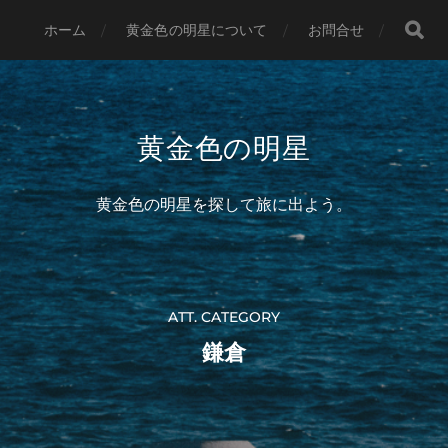
ホーム
黄金色の明星について
お問合せ
黄金色の明星
黄金色の明星を探して旅に出よう。
ATT. CATEGORY
鎌倉