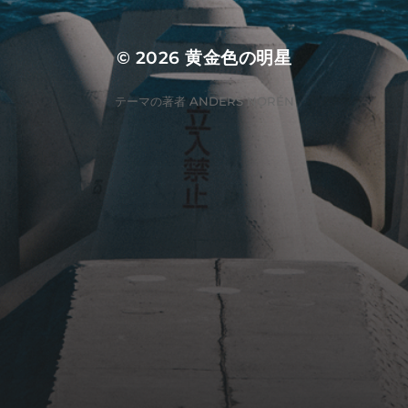
© 2026
黄金色の明星
テーマの著者
ANDERS NORÉN