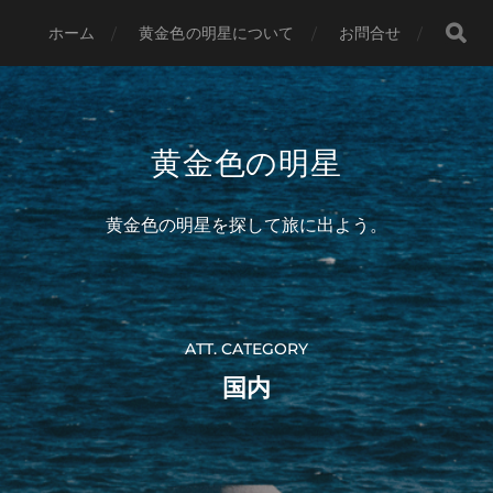
ホーム
黄金色の明星について
お問合せ
黄金色の明星
黄金色の明星を探して旅に出よう。
ATT. CATEGORY
国内