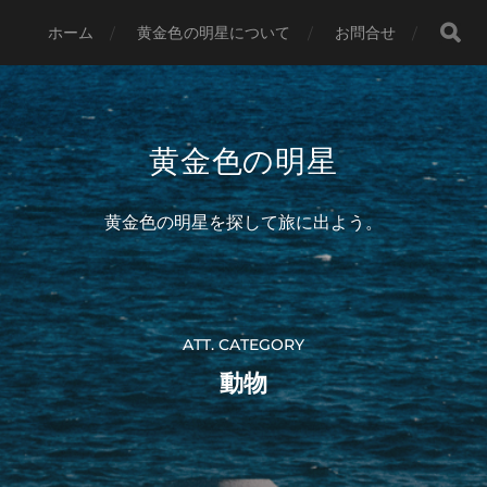
ホーム
黄金色の明星について
お問合せ
黄金色の明星
黄金色の明星を探して旅に出よう。
ATT. CATEGORY
動物