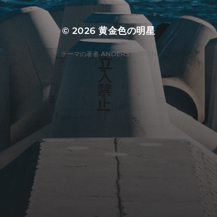
© 2026
黄金色の明星
テーマの著者
ANDERS NORÉN